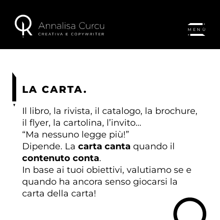
MENÙ
LA CARTA.
Il libro, la rivista, il catalogo, la brochure,
il flyer, la cartolina, l’invito…
“Ma nessuno legge più!”
Dipende. La
carta canta
quando il
contenuto conta
.
In base ai tuoi obiettivi, valutiamo se e
quando ha ancora senso giocarsi la
carta della carta!